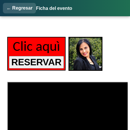
← Regresar
Ficha del evento
Clic aquì