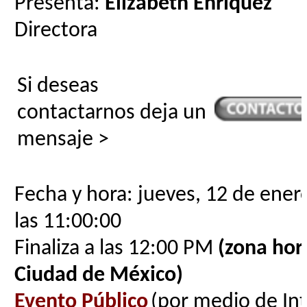
Presenta:
Elizabeth Enríquez
Directora
Si deseas
contactarnos deja un
mensaje >
Fecha y hora: jueves, 12 de ener
las 11:00:00
Finaliza a las 12:00 PM
(zona hora
Ciudad de México)
Evento Público
(por medio de In