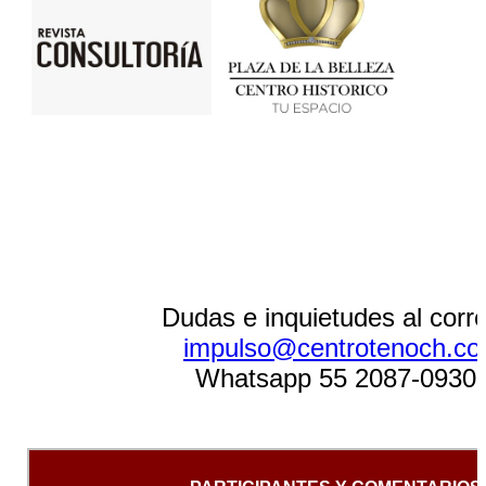
Dudas e inquietudes al corr
impulso@centrotenoch.c
Whatsapp 55 2087-0930