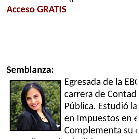
Acceso GRATIS
Semblanza:
Egresada de la EBC
carrera de Contad
Pública. Estudió l
en Impuestos en el
Complementa su d