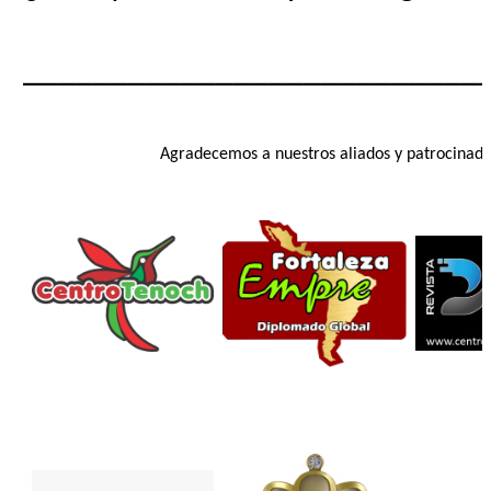
__________________________
Agradecemos a nuestros aliados y patrocinado