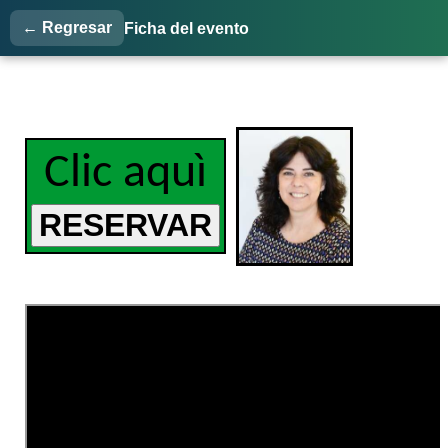
← Regresar
Ficha del evento
Clic aquì