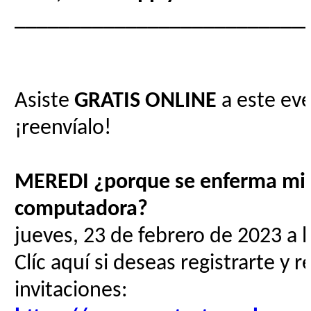
__________________________
Asiste
GRATIS
ONLINE
a este eve
¡reenvíalo!
MEREDI ¿porque se enferma mi
computadora?
jueves, 23 de febrero de 2023 a l
Clíc aquí si deseas registrarte y r
invitaciones: