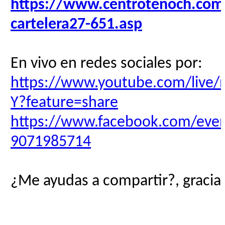
https://www.centrotenoch.com/
cartelera27-651.asp
En vivo en redes sociales por:
https://www.youtube.com/live/
Y?feature=share
https://www.facebook.com/eve
9071985714
¿Me ayudas a compartir?, gracias
__________________________