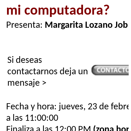
mi computadora?
Presenta:
Margarita Lozano Job
Si deseas
contactarnos deja un
mensaje >
Fecha y hora: jueves, 23 de febr
a las 11:00:00
Finaliza a las 12:00 PM
(zona hora