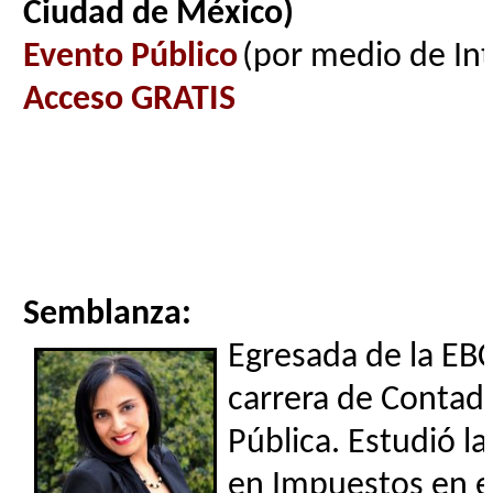
Ciudad de México)
Evento Público
(por medio de In
Acceso GRATIS
Semblanza:
Egresada de la EBC
carrera de Contad
Pública. Estudió l
en Impuestos en el