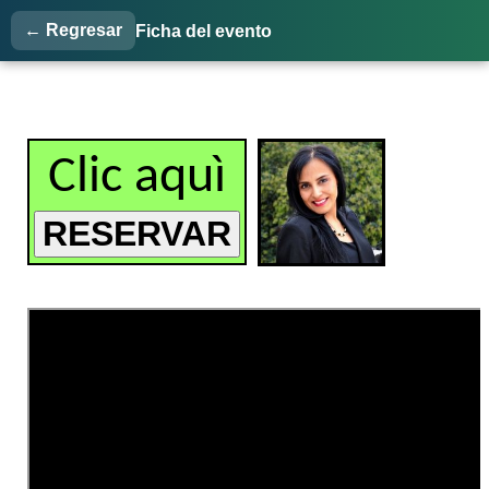
← Regresar
Ficha del evento
Clic aquì