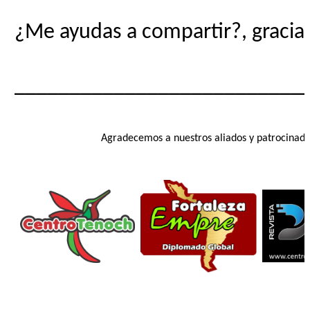
¿Me ayudas a compartir?, gracias
__________________________
Agradecemos a nuestros aliados y patrocinado