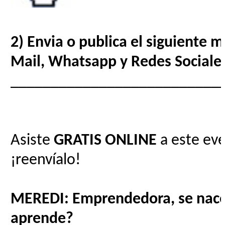
2) Envia o publica el siguiente 
Mail, Whatsapp y Redes Sociale
__________________________
Asiste
GRATIS
ONLINE
a este eve
¡reenvíalo!
MEREDI: Emprendedora, se nace
aprende?