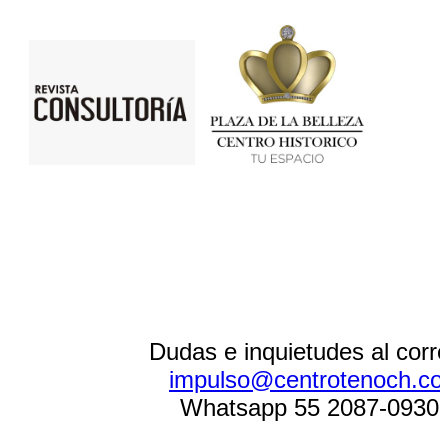
Dudas e inquietudes al corr
impulso@centrotenoch.c
Whatsapp 55 2087-0930