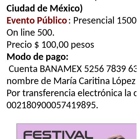
Ciudad de México)
Evento Público
: Presencial 1500 
On line 500.
Precio $ 100,00 pesos
Modo de pago:
Cuenta BANAMEX 5256 7839 638
nombre de María Caritina López
Por transferencia electrónica la c
002180900057419895.