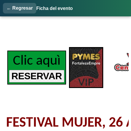
← Regresar
Ficha del evento
Clic aquì
FESTIVAL MUJER, 26 