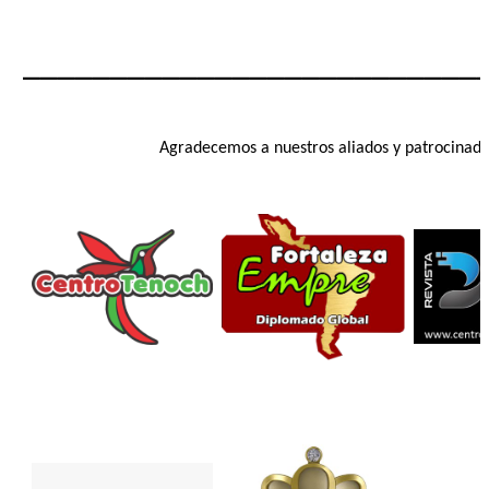
__________________________
Agradecemos a nuestros aliados y patrocinado