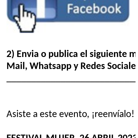
2) Envia o publica el siguiente 
Mail, Whatsapp y Redes Sociale
__________________________
Asiste a este evento, ¡reenvíalo!