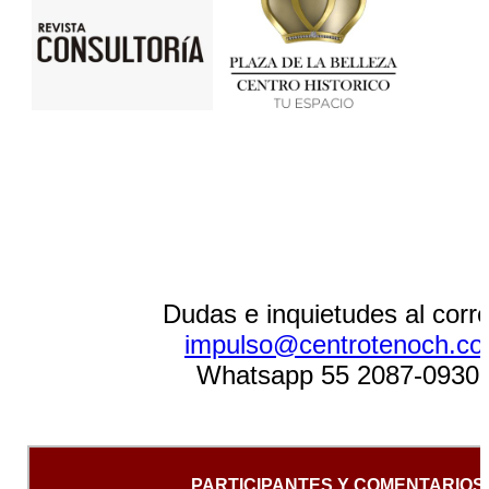
Dudas e inquietudes al corr
impulso@centrotenoch.c
Whatsapp 55 2087-0930
PARTICIPANTES Y COMENTARIOS