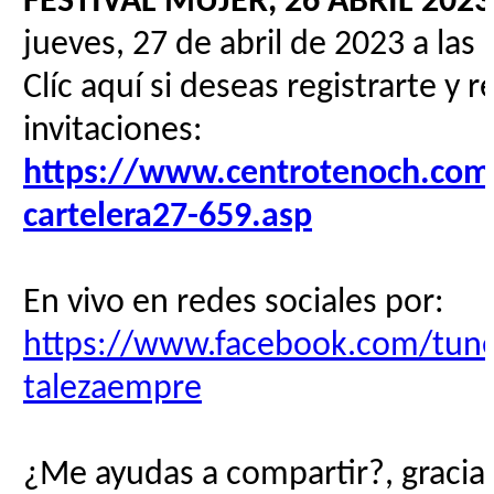
FESTIVAL MUJER, 26 ABRIL 2023
jueves, 27 de abril de 2023 a las
Clíc aquí si deseas registrarte y r
invitaciones:
https://www.centrotenoch.com/
cartelera27-659.asp
En vivo en redes sociales por:
https://www.facebook.com/tune
talezaempre
¿Me ayudas a compartir?, gracias