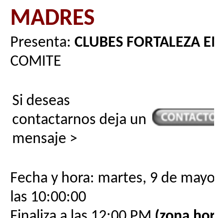
MADRES
Presenta:
CLUBES FORTALEZA E
COMITE
Si deseas
contactarnos deja un
mensaje >
Fecha y hora: martes, 9 de mayo
las 10:00:00
Finaliza a las 12:00 PM
(zona hora