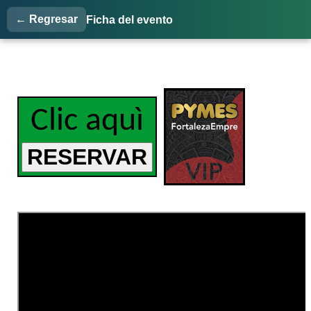
← Regresar
Ficha del evento
Clic aquì