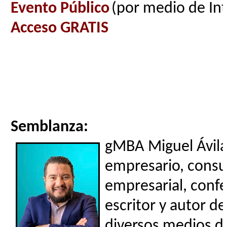
Evento Público
(por medio de In
Acceso GRATIS
Semblanza:
gMBA Miguel Ávila
empresario, consu
empresarial, confe
escritor y autor de 
diversos medios d