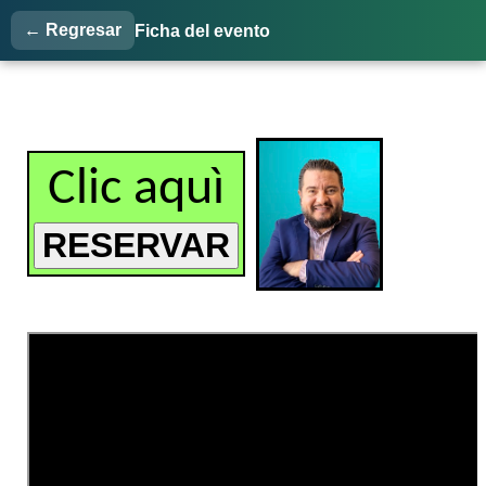
← Regresar
Ficha del evento
Clic aquì