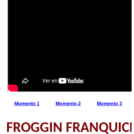
Momento 1
Momento 2
Momento 3
FROGGIN FRANQUICI