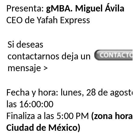
Presenta:
gMBA. Miguel Ávila
CEO de Yafah Express
Si deseas
contactarnos deja un
mensaje >
Fecha y hora: lunes, 28 de agost
las 16:00:00
Finaliza a las 5:00 PM
(zona horar
Ciudad de México)