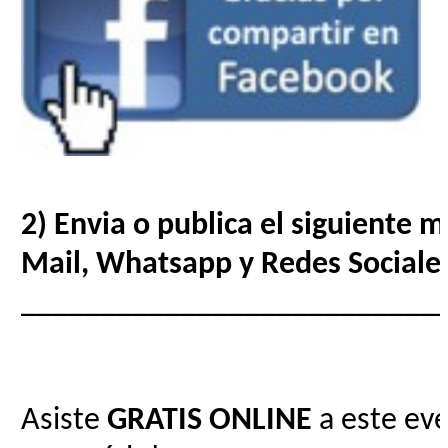
2) Envia o publica el siguiente 
Mail, Whatsapp y Redes Sociale
__________________________
Asiste
GRATIS
ONLINE
a este eve