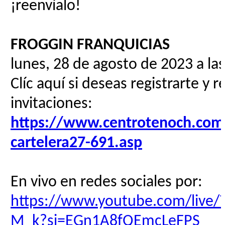
¡reenvíalo!
FROGGIN FRANQUICIAS
lunes, 28 de agosto de 2023 a la
Clíc aquí si deseas registrarte y r
invitaciones:
https://www.centrotenoch.com/
cartelera27-691.asp
En vivo en redes sociales por:
https://www.youtube.com/live
M_k?si=EGn1A8fQEmcLeFPS