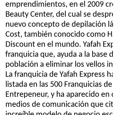
emprendimientos, en el 2009 cr
Beauty Center, del cual se despr
nuevo concepto de depilación lá
Cost, también conocido como H
Discount en el mundo. Yafah Exp
franquicia que, ayuda a la base d
población a eliminar los vellos i
La franquicia de Yafah Express ha
listada en las 500 Franquicias de
Entrepeneur, y ha aparecido en d
medios de comunicación que cit
increíble modelo de negocio esca