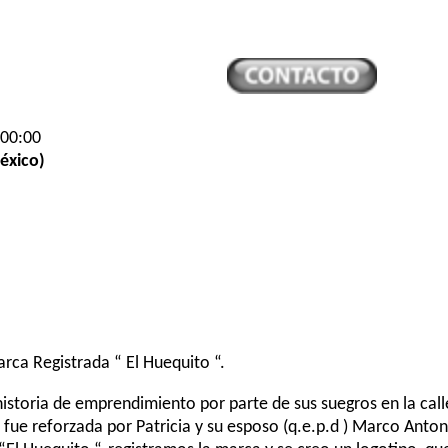
:00:00
éxico)
rca Registrada “ El Huequito “.
historia de emprendimiento por parte de sus suegros en la cal
fue reforzada por Patricia y su esposo (q.e.p.d ) Marco Anto