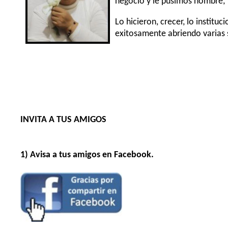
negocio y le pusimos nombre, “
Lo hicieron, crecer, lo institu
exitosamente abriendo varias 
INVITA A TUS AMIGOS
1) Avisa a tus amigos en Facebook.