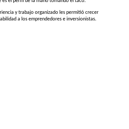
 es el perfil de la mano tomando el taco.
eriencia y trabajo organizado les permitió crecer
bilidad a los emprendedores e inversionistas.