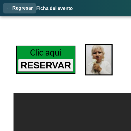
← Regresar
Ficha del evento
Clic aquì