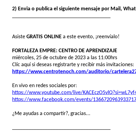
2) Envia o publica el siguiente mensaje por Mail, What
____________________________________
Asiste
GRATIS
ONLINE
a este evento, ¡reenvíalo!
FORTALEZA EMPRE: CENTRO DE APRENDIZAJE
miércoles, 25 de octubre de 2023 a las 11:00hrs
Clíc aquí si deseas registrarte y recibir más invitaciones:
https://www.centrotenoch.com/auditorio/cartelera2
En vivo en redes sociales por:
https://www.youtube.com/live/KACEczO5vlQ?si=wL7yf
https://www.facebook.com/events/136672096393371
¿Me ayudas a compartir?, gracias...
____________________________________