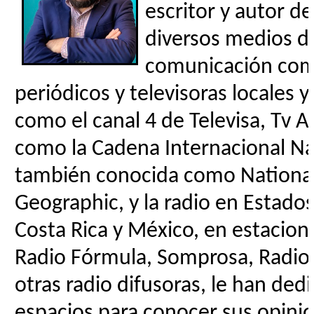
escritor y autor de 
diversos medios d
comunicación como
periódicos y televisoras locales y
como el canal 4 de Televisa, Tv Az
como la Cadena Internacional N
también conocida como Nationa
Geographic, y la radio en Estado
Costa Rica y México, en estacio
Radio Fórmula, Somprosa, Radiol
otras radio difusoras, le han ded
espacios para conocer sus opin