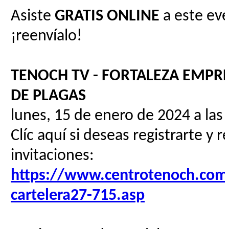
Asiste
GRATIS
ONLINE
a este eve
¡reenvíalo!
TENOCH TV - FORTALEZA EMPR
DE PLAGAS
lunes, 15 de enero de 2024 a las
Clíc aquí si deseas registrarte y r
invitaciones:
https://www.centrotenoch.com/
cartelera27-715.asp