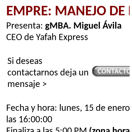
EMPRE: MANEJO DE 
Presenta:
gMBA. Miguel Ávila
CEO de Yafah Express
Si deseas
contactarnos deja un
mensaje >
Fecha y hora: lunes, 15 de enero
las 16:00:00
Finaliza a las 5:00 PM
(zona horar