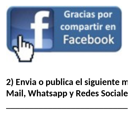
2) Envia o publica el siguiente 
Mail, Whatsapp y Redes Sociale
__________________________