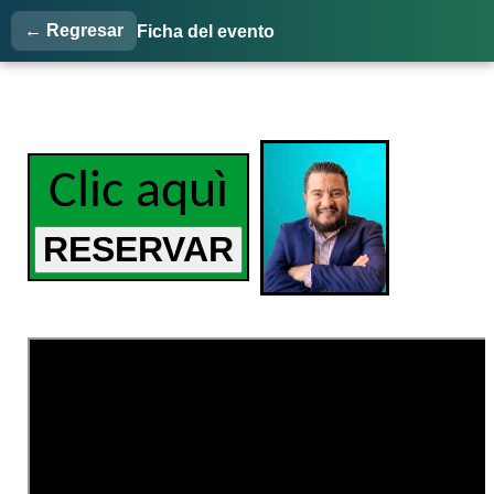
← Regresar
Ficha del evento
Clic aquì