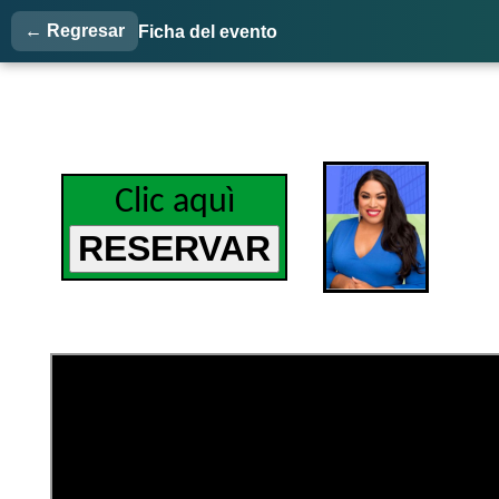
← Regresar
Ficha del evento
Clic aquì