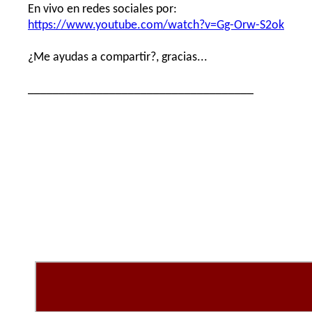
En vivo en redes sociales por:
https://www.youtube.com/watch?v=Gg-Orw-S2ok
¿Me ayudas a compartir?, gracias...
____________________________________