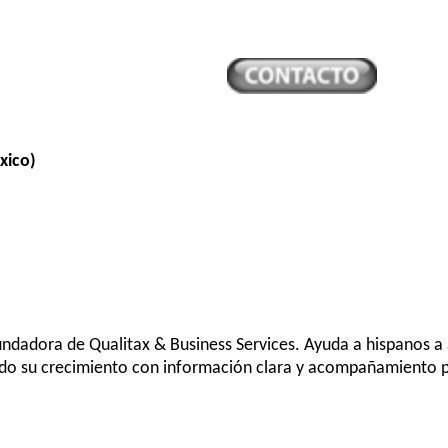
xico)
undadora de Qualitax & Business Services. Ayuda a hispanos a a
do su crecimiento con información clara y acompañamiento p