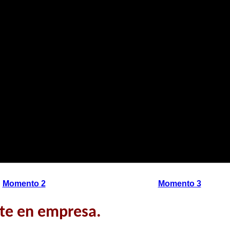
Momento 2
Momento 3
rte en empresa.