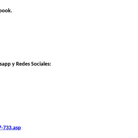
ebook.
sapp y Redes Sociales:
7-733.asp