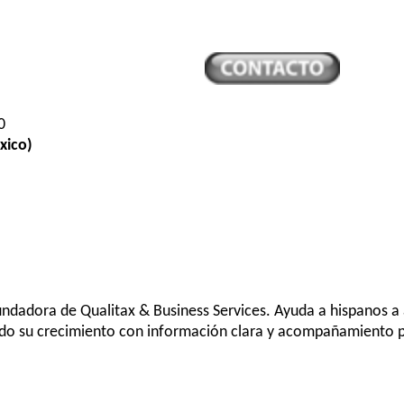
0
xico)
undadora de Qualitax & Business Services. Ayuda a hispanos a a
do su crecimiento con información clara y acompañamiento p