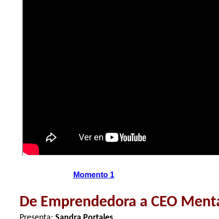
Momento 1
De Emprendedora a CEO Mentali
Presenta:
Sandra Portales