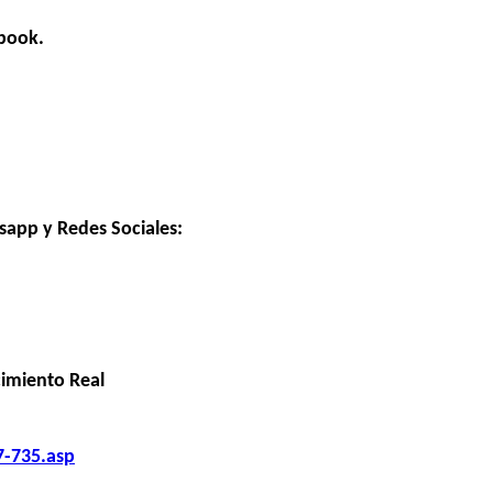
ebook.
sapp y Redes Sociales:
imiento Real
7-735.asp