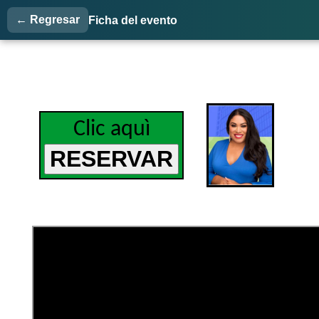
← Regresar
Ficha del evento
Clic aquì