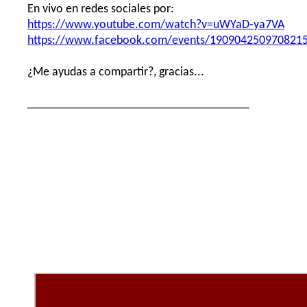
En vivo en redes sociales por:
https://www.youtube.com/watch?v=uWYaD-ya7VA
https://www.facebook.com/events/190904250970821
¿Me ayudas a compartir?, gracias...
____________________________________