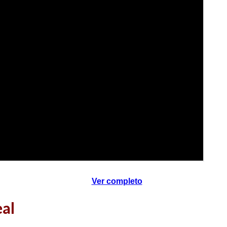
Ver completo
eal