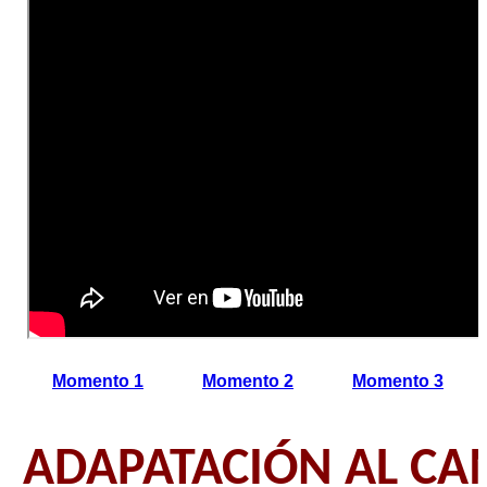
Momento 1
Momento 2
Momento 3
ADAPATACIÓN AL CA