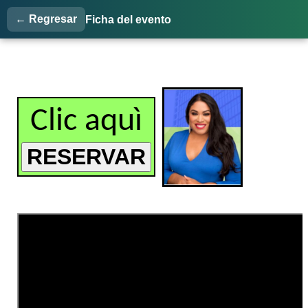
← Regresar
Ficha del evento
Clic aquì