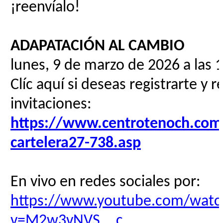
¡reenvíalo!
ADAPATACIÓN AL CAMBIO
lunes, 9 de marzo de 2026 a las 
Clíc aquí si deseas registrarte y r
invitaciones:
https://www.centrotenoch.com/
cartelera27-738.asp
En vivo en redes sociales por:
https://www.youtube.com/watc
v=M2w3vNVS__c