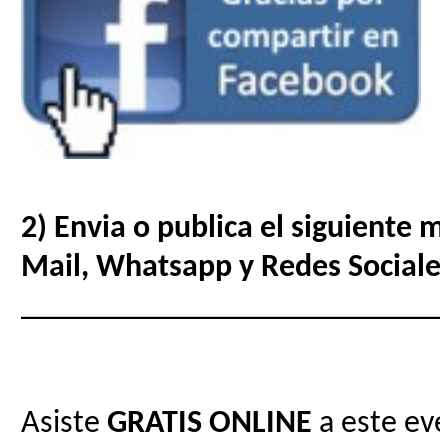
2) Envia o publica el siguiente 
Mail, Whatsapp y Redes Sociale
__________________________
Asiste
GRATIS
ONLINE
a este eve