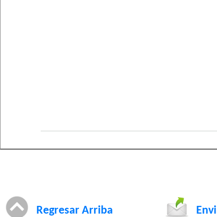
Regresar Arriba
Envi