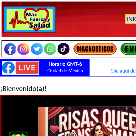
Horario GMT-6
Clic aquí de
Ciudad de México
¡Bienvenido(a)!