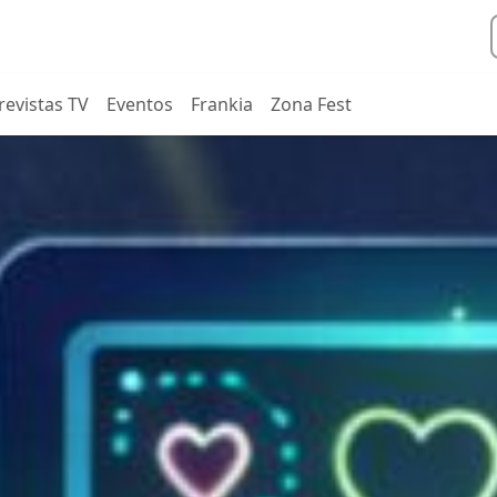
revistas TV
Eventos
Frankia
Zona Fest