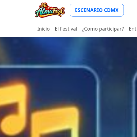
ESCENARIO CDMX
Inicio
El Festival
¿Como participar?
Ent