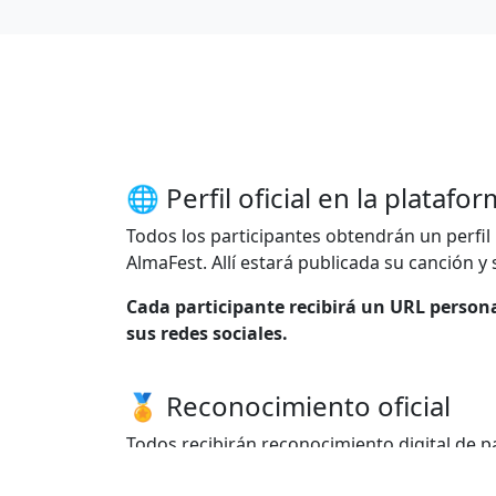
🌐 Perfil oficial en la platafo
Todos los participantes obtendrán un perfil
AlmaFest. Allí estará publicada su canción y 
Cada participante recibirá un URL person
sus redes sociales.
🏅 Reconocimiento oficial
Todos recibirán reconocimiento digital de pa
perfil.