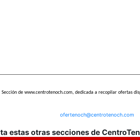
Sección de www.centrotenoch.com, dedicada a recopilar ofertas di
ofertenoch@centrotenoch.com
ita estas otras secciones de CentroTe