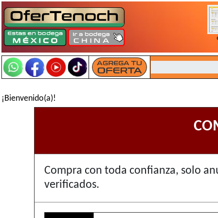
¡Bienvenido(a)!
CO
Compra con toda confianza, solo an
verificados.