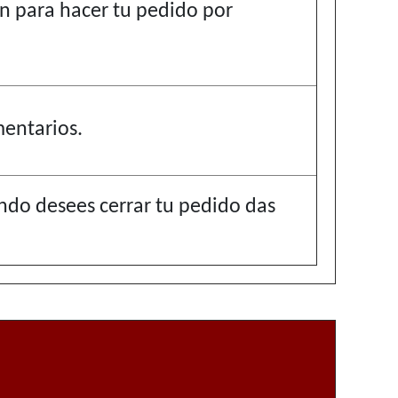
ón para hacer tu pedido por
mentarios.
ando desees cerrar tu pedido das