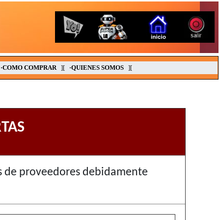
·COMO COMPRAR
][
·QUIENES SOMOS
][
TAS
as de proveedores debidamente