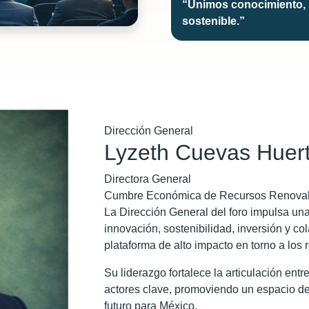
“Unimos conocimiento, i
sostenible.”
Dirección General
Lyzeth Cuevas Huer
Directora General
Cumbre Económica de Recursos Renova
La Dirección General del foro impulsa una 
innovación, sostenibilidad, inversión y co
plataforma de alto impacto en torno a los
Su liderazgo fortalece la articulación entr
actores clave, promoviendo un espacio de
futuro para México.