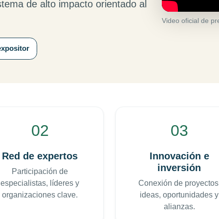
stema de alto impacto orientado al
Video oficial de p
expositor
02
03
Red de expertos
Innovación e
inversión
Participación de
especialistas, líderes y
Conexión de proyectos
organizaciones clave.
ideas, oportunidades y
alianzas.