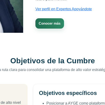
Ver perfil en Expertos Apoyándote
Conocer más
Objetivos de la Cumbre
 ruta clara para consolidar una plataforma de alto valor estratég
Objetivos específicos
de alto nivel
Posicionar a AYGE como plataforma