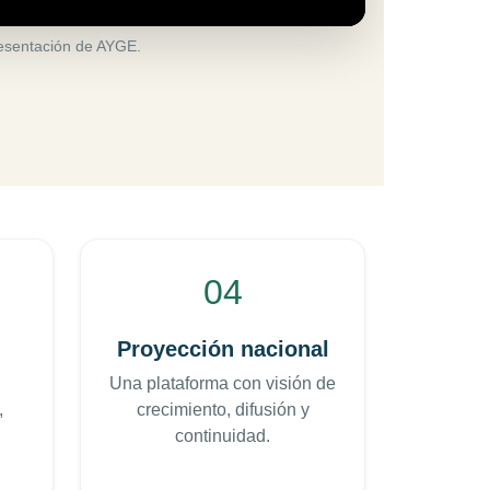
resentación de AYGE.
04
Proyección nacional
Una plataforma con visión de
,
crecimiento, difusión y
continuidad.