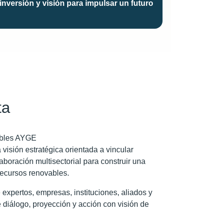
nversión y visión para impulsar un futuro
ta
bles AYGE
visión estratégica orientada a vincular
laboración multisectorial para construir una
 recursos renovables.
e expertos, empresas, instituciones, aliados y
 diálogo, proyección y acción con visión de