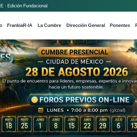
· Edición Fundacional
o
FrankiaR-IA
La Cumbre
Dirección General
Ponentes