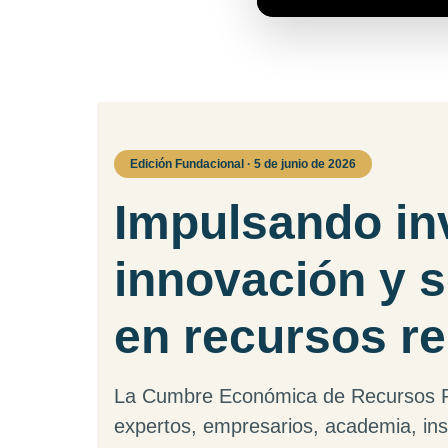
Edición Fundacional · 5 de junio de 2026
Impulsando in
innovación y s
en recursos r
La Cumbre Económica de Recursos 
expertos, empresarios, academia, inst