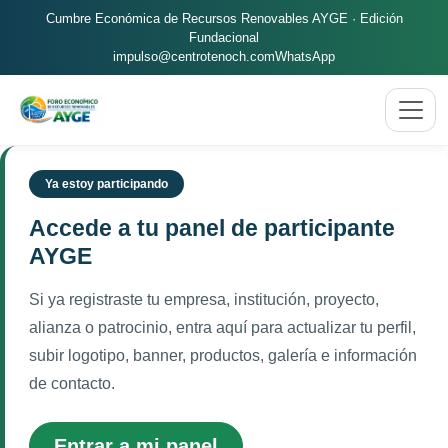
Cumbre Económica de Recursos Renovables AYGE · Edición
Fundacional
impulso@centrotenoch.com
WhatsApp
Ya estoy participando
Accede a tu panel de participante
AYGE
Si ya registraste tu empresa, institución, proyecto,
alianza o patrocinio, entra aquí para actualizar tu perfil,
subir logotipo, banner, productos, galería e información
de contacto.
Entrar a mi panel