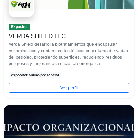
Expositor
VERDA SHIELD LLC
Verda Shield desarrolla biotratamientos que encapsulan
microplásticos y contaminantes tóxicos en pinturas derivadas
del petróleo, protegiendo superficies, reduciendo residuos
peligrosos y mejorando la eficiencia energética.
expositor online-presencial
Ver perfil